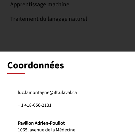
Apprentissage machine
Traitement du langage naturel
Coordonnées
luc.lamontagne@ift.ulaval.ca
+ 1 418-656-2131
Pavillon Adrien-Pouliot
1065, avenue de la Médecine