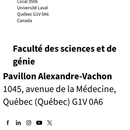
Local 3506
Université Laval
Québec G1V 0A6
Canada
Faculté des sciences et de
génie
Pavillon Alexandre-Vachon
1045, avenue de la Médecine,
Québec (Québec) G1V 0A6